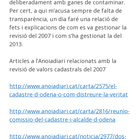
deliberadament amb ganes de contaminar.
Per cert, a qui m’acusa sempre de falta de
transparència, un dia faré una relació de
fets i explicacions de com es va gestionar la
revisió del 2007 i com s’ha gestionat la del
2013.
Articles a l’Anoiadiari relacionats amb la
revisió de valors cadastrals del 2007
http://www.anoiadiari.cat/carta/2575/el-
cadastre-d-odena-o-com-distreure-la-veritat
http://www.anoiadiari.cat/carta/2816/reunio-
comissio-del-cadastre-i-alcalde-d-odena
http://www.anoiadiari.cat/noticia/2977/dos-