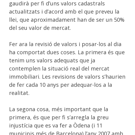
gaudirà per fi d’uns valors cadastrals
actualitzats i d’acord amb el que preveu la
llei, que aproximadament han de ser un 50%
del seu valor de mercat.
Fer ara la revisió de valors i posar-los al dia
ha comportat dues coses. La primera és que
tenim uns valors adequats que ja
contemplen la situació real del mercat
immobiliari. Les revisions de valors s’haurien
de fer cada 10 anys per adequar-los a la
realitat.
La segona cosa, més important que la
primera, és que per fi s’arregla la greu
injustícia que es va fer a Òdena (i 11
municipis més de Barcelona) l’any 2007 amb