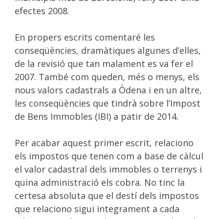
efectes 2008.
En propers escrits comentaré les
conseqüències, dramàtiques algunes d’elles,
de la revisió que tan malament es va fer el
2007. També com queden, més o menys, els
nous valors cadastrals a Òdena i en un altre,
les conseqüències que tindrà sobre l’Impost
de Bens Immobles (IBI) a patir de 2014.
Per acabar aquest primer escrit, relaciono
els impostos que tenen com a base de càlcul
el valor cadastral dels immobles o terrenys i
quina administració els cobra. No tinc la
certesa absoluta que el destí dels impostos
que relaciono sigui integrament a cada