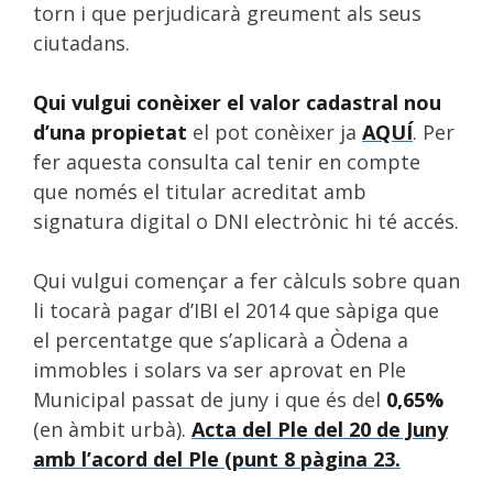
torn i que perjudicarà greument als seus
ciutadans.
Qui vulgui conèixer el valor cadastral nou
d’una propietat
el pot conèixer ja
AQUÍ
. Per
fer aquesta consulta cal tenir en compte
que només el titular acreditat amb
signatura digital o DNI electrònic hi té accés.
Qui vulgui començar a fer càlculs sobre quan
li tocarà pagar d’IBI el 2014 que sàpiga que
el percentatge que s’aplicarà a Òdena a
immobles i solars va ser aprovat en Ple
Municipal passat de juny i que és del
0,65%
(en àmbit urbà).
Acta del Ple del 20 de Juny
amb l’acord del Ple (punt 8 pàgina 23.