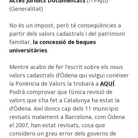
Actes Jurídics Documentats
(ITPAJD)
(Generalitat)
No és un impost, però té conseqüències a
partir dels valors cadastrals i del patrimoni
familiar,
la concessió de beques
universitàries
.
Mentre acabo de fer l’escrit sobre els nous
valors cadastrals d’Òdena qui vulgui conèixer
la Ponència de Valors la trobarà a
AQUÍ
.
Podrà comprovar que l’única revisió de
valors que s’ha fet a Catalunya ha estat la
d’Òdena. Així doncs cap dels 11 municipis
revisats malament a Barcelona, com Òdena
el 2007, han estat revisats, cosa que
considero un greu error dels governs de