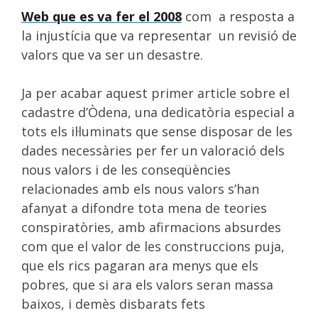
Web que es va fer el 2008
com
a resposta a
la injustícia que va representar
un revisió de
valors que va ser un desastre.
Ja per acabar aquest primer article sobre el
cadastre d’Òdena, una dedicatòria especial a
tots els il·luminats que sense disposar de les
dades necessàries per fer un valoració dels
nous valors i de les conseqüències
relacionades amb els nous valors s’han
afanyat a difondre tota mena de teories
conspiratòries, amb afirmacions absurdes
com que el valor de les construccions puja,
que els rics pagaran ara menys que els
pobres, que si ara els valors seran massa
baixos, i demès disbarats fets