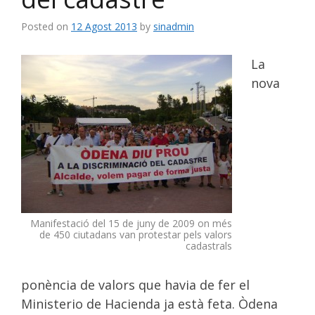
Posted on
12 Agost 2013
by
sinadmin
La
nova
Manifestació del 15 de juny de 2009 on més
de 450 ciutadans van protestar pels valors
cadastrals
ponència de valors que havia de fer el
Ministerio de Hacienda ja està feta. Òdena