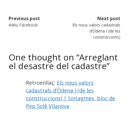
Previous post
Next post
Adéu Facebook
Els nous valors cadastrals
d’Òdena I (de les
Post
construccions)
navigation
One thought on “
Arreglant
el desastre del cadastre
”
Retroenllaç:
Els nous valors
cadastrals d’Òdena I (de les
construccions) | Sintagmes, bloc de
Pep Solé Vilanova